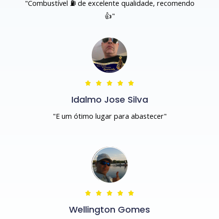
"Combustível ⛽ de excelente qualidade, recomendo
👍"





Idalmo Jose Silva
"E um ótimo lugar para abastecer"





Wellington Gomes