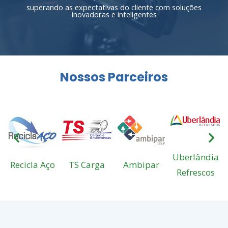
superando as expectativas do cliente com soluções
inovadoras e inteligentes
Nossos Parceiros
Uberlândia
Recicla Aço
TS Carga
Ambipar
Refrescos