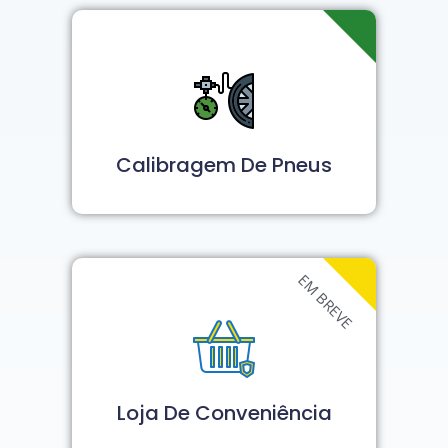
Calibragem De Pneus
EM BREVE
Loja De Conveniência