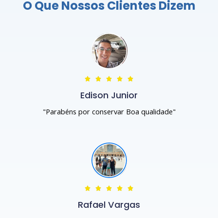
O Que Nossos Clientes Dizem





Edison Junior
"Parabéns por conservar Boa qualidade"





Rafael Vargas