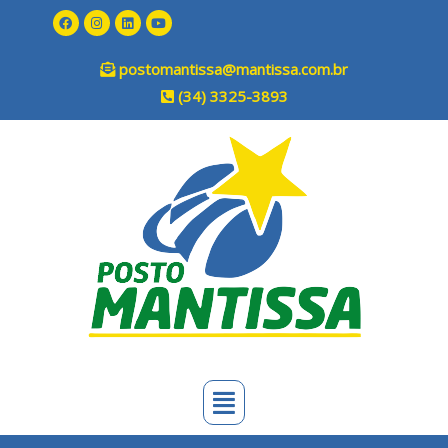
postomantissa@mantissa.com.br
(34) 3325-3893